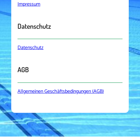
Impressum
Datenschutz
Datenschutz
AGB
Allgemeinen Geschäftsbedingungen (AGB)