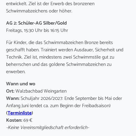
entwickelt. Ziel ist der Erwerb des bronzenen
Schwimmabzeichens oder höher.
AG 2: Schüler-AG Silber/Gold
Freitags, 15:30 Uhr bis 16:15 Uhr
Für Kinder, die das Schwimmabzeichen Bronze bereits
geschafft haben. Trainiert werden Ausdauer, Sicherheit und
Technik. Ziel ist, mindestens zwei Schwimmstile gut zu
beherrschen und das goldene Schwimmabzeichen zu
erwerben.
Wann und wo
Ort:
Walzbachbad Weingarten
Wann:
Schuljahr 2026/2027: Ende September bis Mai oder
Anfang Juni (endet ca. zum Beginn der Freibadsaison)
(
Terminliste
)
Kosten:
69 €
-Keine Vereinsmitgliedschaft erforderlich-