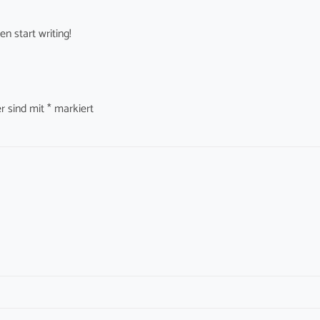
en start writing!
er sind mit
*
markiert