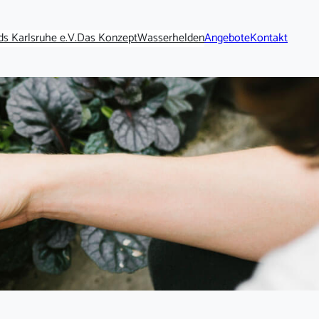
s Karlsruhe e.V.
Das Konzept
Wasserhelden
Angebote
Kontakt